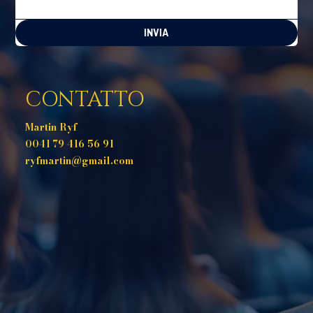
INVIA
CONTATTO
Martin Ryf
0041 79 416 56 91
ryfmartin@gmail.com