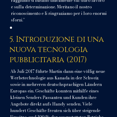
raggiunto si basano unicamente sul duro lavoro
e sulla determinazione. Meritano il nostro
riconoscimento e li ringraziamo per i loro enormi
sforzi.”
5. Introduzione di una
nuova tecnologia
pubblicitaria (2017)
Ab Juli 2017 führte Martin dann eine völlig neue
Werbetechnologie aus Kanada in der Schweiz
sowie in mehreren deutschsprachigen Ländern
Europas ein. Geschäfte konnten mithilfe eines
kleinen Senders Passanten und Kunden ihre
Angebote direkt aufs Handy senden. Viele
hundert Geschäfte freuten sich über steigende