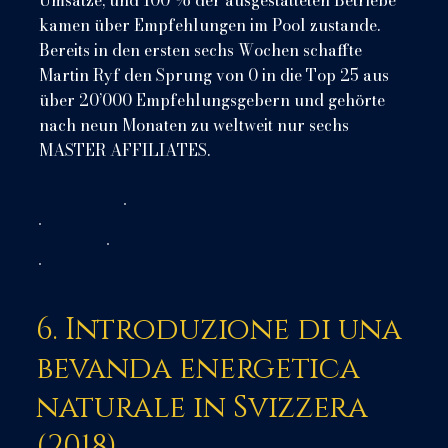
Umsätze, und 100 % der ausgestatteten Betriebe
kamen über Empfehlungen im Pool zustande.
Bereits in den ersten sechs Wochen schaffte
Martin Ryf den Sprung von 0 in die Top 25 aus
über 20’000 Empfehlungsgebern und gehörte
nach neun Monaten zu weltweit nur sechs
MASTER AFFILIATES.
6. Introduzione di una
bevanda energetica
naturale in Svizzera
(2018)