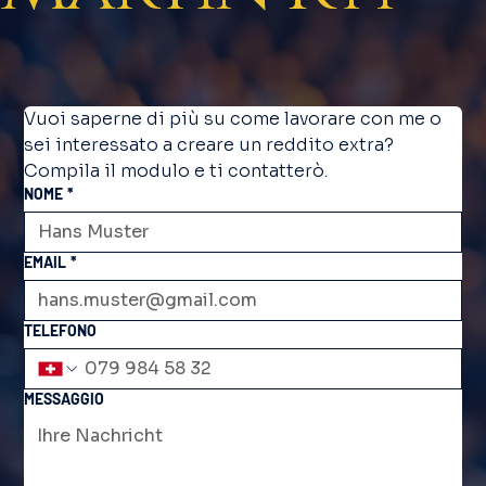
Vuoi saperne di più su come lavorare con me o 
sei interessato a creare un reddito extra? 
Compila il modulo e ti contatterò.
NOME
*
EMAIL
*
TELEFONO
MESSAGGIO