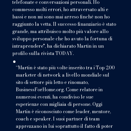
telefonate e conversazioni personali. Ho
commesso molti errori, ho attraversato alti e
bassi e non mi sono mai arreso finché non ho
raggiunto la vetta. Il successo finanziario è stato
grande, ma attribuisco molto più valore allo
sviluppo personale che ho avuto la fortuna di
intraprendere", ha dichiarato Martin in un
profilo sulla rivista TODAY.
“Martin è stato più volte inserito tra i Top 200
marketer di network a livello mondiale sul
sito di settore più letto e rinomato,
BusinessForHome.org. Come relatore in
numerosi eventi, ha condiviso le sue
esperienze con migliaia di persone. Oggi
Martin è riconosciuto come leader, mentore,
coach e speaker. I suoi partner di team
apprezzano in lui soprattutto il fatto di poter