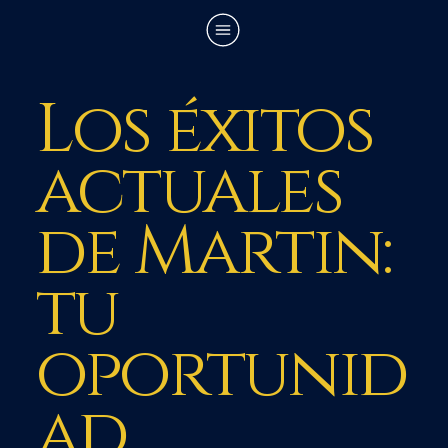
Los éxitos
actuales
de Martin:
tu
oportunid
ad