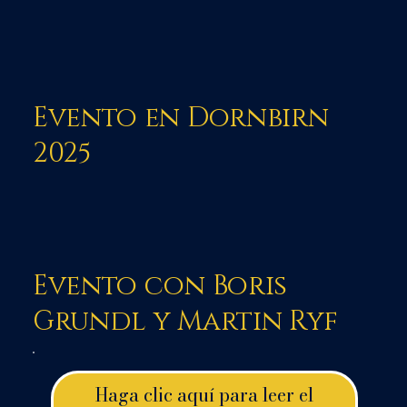
Evento en Dornbirn
2025
Evento con Boris
Grundl y Martin Ryf
Haga clic aquí para leer el